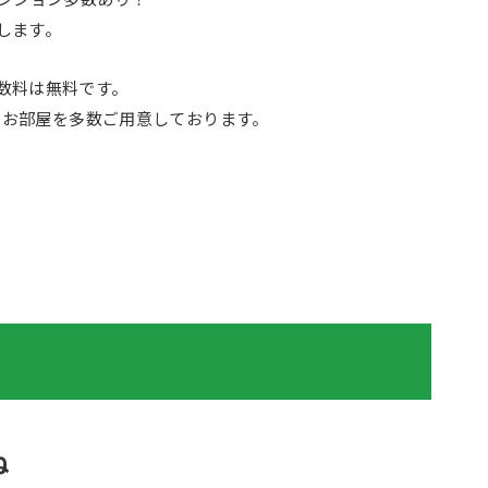
します。
数料は無料です。
たお部屋を多数ご用意しております。
ね