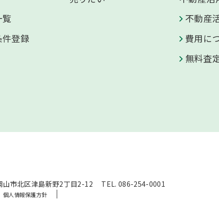
一覧
不動産
条件登録
費用に
無料査
山県岡山市北区津島新野2丁目2-12
TEL. 086-254-0001
個人情報保護方針