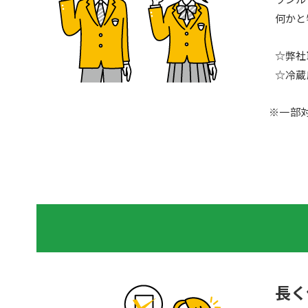
何かと
☆弊社
☆冷蔵
※一部対象外の物件もございま
長く