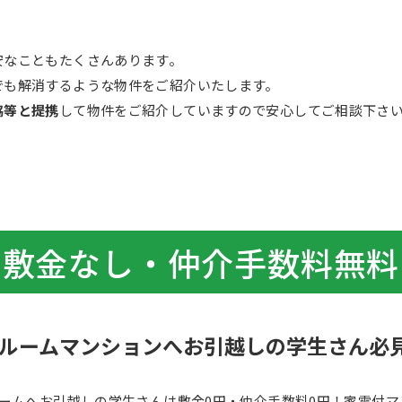
安なこともたくさんあります。
でも解消するような物件をご紹介いたします。
協等と提携
して物件をご紹介していますので安心してご相談下さ
敷金なし・仲介手数料無料
ルームマンションへお引越しの学生さん必
ームへお引越しの学生さんは敷金0円・仲介手数料0円！家電付マ