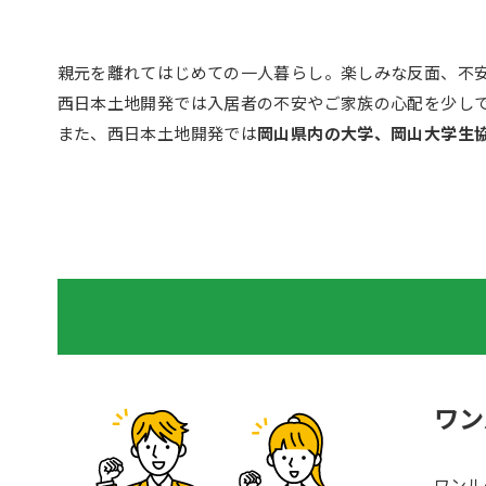
親元を離れてはじめての一人暮らし。楽しみな反面、不
西日本土地開発では入居者の不安やご家族の心配を少し
また、西日本土地開発では
岡山県内の大学、岡山大学生
ワン
ワンル