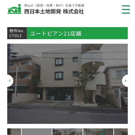
借りたい
物件No.
ユートピアン21店舗
CT013