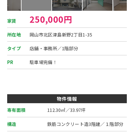
250,000円
家賃
所在地
岡山市北区津島新野2丁目1-35
タイプ
店舗・事務所／1階部分
PR
駐車場完備！
物件情報
専有面積
112.30㎡／33.97坪
構造
鉄筋コンクリート造3階建／１階部分