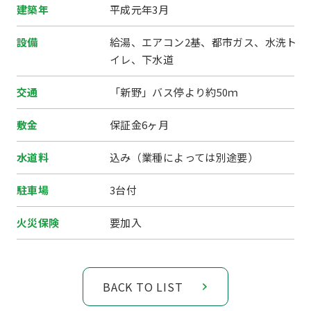
建築年
平成元年3月
設備
給湯、エアコン2基、都市ガス、水洗ト
イレ、下水道
交通
「新野」バス停より約50ｍ
敷金
保証金6ヶ月
水道料
込み（業種によっては別途要）
駐車場
3台付
火災保険
要加入
BACK TO LIST