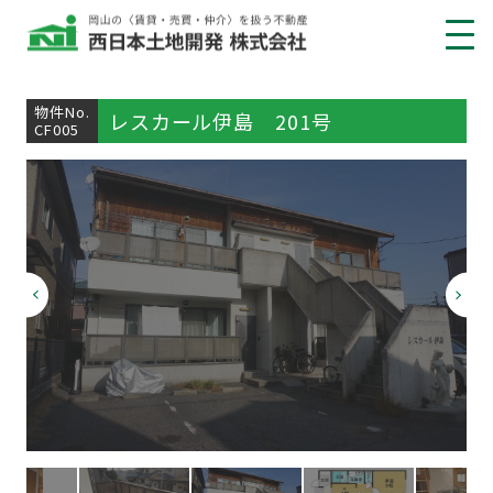
借りたい
物件No.
レスカール伊島 201号
CF005