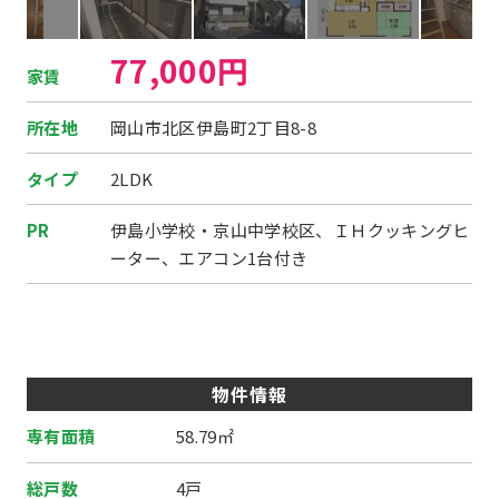
77,000円
家賃
所在地
岡山市北区伊島町2丁目8-8
タイプ
2LDK
PR
伊島小学校・京山中学校区、ＩＨクッキングヒ
ーター、エアコン1台付き
物件情報
専有面積
58.79㎡
総戸数
4戸