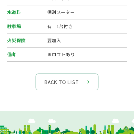
水道料
個別メーター
駐車場
有 1台付き
火災保険
要加入
備考
※ロフトあり
BACK TO LIST