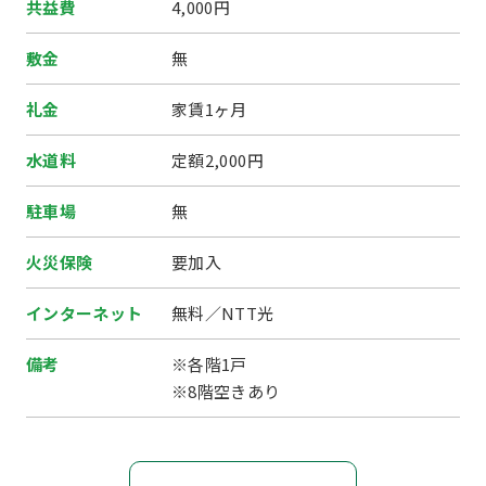
共益費
4,000円
敷金
無
礼金
家賃1ヶ月
水道料
定額2,000円
駐車場
無
火災保険
要加入
インターネット
無料／NTT光
備考
※各階1戸
※8階空きあり